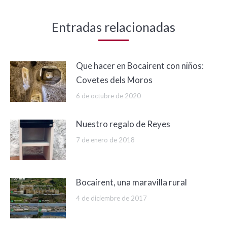
Entradas relacionadas
Que hacer en Bocairent con niños:
Covetes dels Moros
6 de octubre de 2020
Nuestro regalo de Reyes
7 de enero de 2018
Bocairent, una maravilla rural
4 de diciembre de 2017