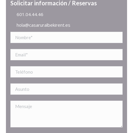
Solicitar información / Reservas
601.04.44.46
hola@casaruralbekirent.es