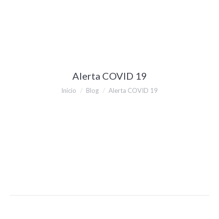
Alerta COVID 19
Estás aquí:
Inicio
Blog
Alerta COVID 19