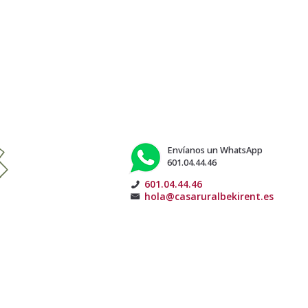
Envíanos un WhatsApp
601.04.44.46
601.04.44.46
hola@casaruralbekirent.es