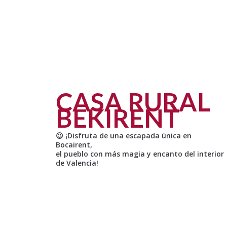
CASA RURAL
BEKIRENT
😉 ¡Disfruta de una escapada única en
Bocairent,
el pueblo con más magia y encanto del interior
de Valencia!