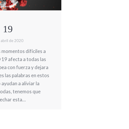
 19
 abril de 2020
momentos difíciles a
 19 afecta a todas las
pea con fuerza y dejara
es las palabras en estos
ayudan a aliviar la
todas, tenemos que
echar esta…