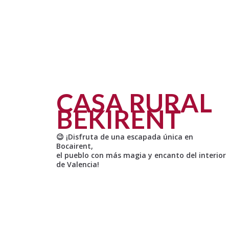
CASA RURAL
BEKIRENT
😉 ¡Disfruta de una escapada única en
Bocairent,
el pueblo con más magia y encanto del interior
de Valencia!