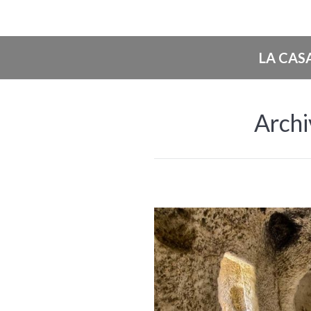
LA CAS
Archi