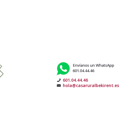
Envíanos un WhatsApp
601.04.44.46
601.04.44.46
hola@casaruralbekirent.es